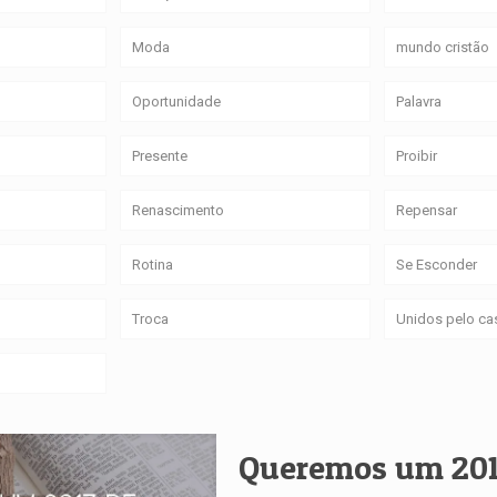
Moda
mundo cristão
Oportunidade
Palavra
Presente
Proibir
Renascimento
Repensar
Rotina
Se Esconder
Troca
Unidos pelo c
Queremos um 201