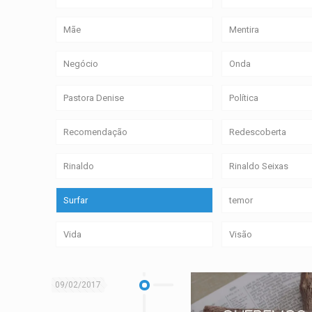
Mãe
Mentira
Negócio
Onda
Pastora Denise
Política
Recomendação
Redescoberta
Rinaldo
Rinaldo Seixas
Surfar
temor
Vida
Visão
09/02/2017