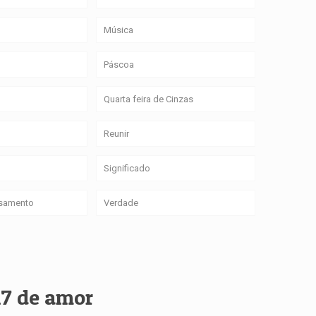
Música
Páscoa
Quarta feira de Cinzas
Reunir
Significado
asamento
Verdade
7 de amor