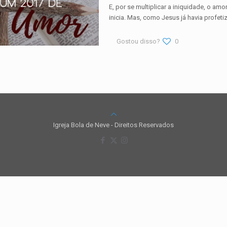
E, por se multiplicar a iniquidade, o a
inicia. Mas, como Jesus já havia profeti
Gostou disso?
0
Igreja Bola de Neve - Direitos Reservados