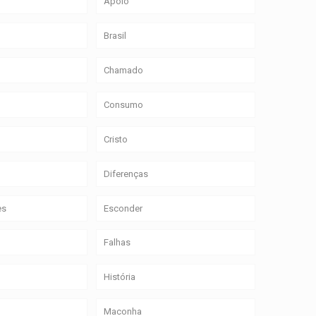
Apoio
Brasil
Chamado
Consumo
Cristo
Diferenças
es
Esconder
Falhas
História
Maconha