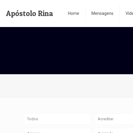
Apóstolo Rina
Home
Mensagens
Víd
Todos
Acreditar