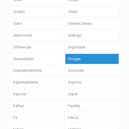
Cristão
Cristo
Culto
Denise Seixas
devocional
Diálogo
Diferenças
Dignidade
Diversidade
Drogas
Empreendedores
Esconder
Espiritualidade
Esporte
Esposa
Expor
Falhas
Família
Fé
Filhos