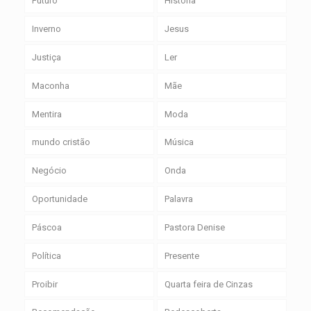
Futuro
História
Inverno
Jesus
Justiça
Ler
Maconha
Mãe
Mentira
Moda
mundo cristão
Música
Negócio
Onda
Oportunidade
Palavra
Páscoa
Pastora Denise
Política
Presente
Proibir
Quarta feira de Cinzas