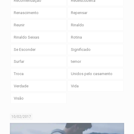
Recomendação
Redescoberta
Renascimento
Repensar
Reunir
Rinaldo
Rinaldo Seixas
Rotina
Se Esconder
Significado
Surfar
temor
Troca
Unidos pelo casamento
Verdade
Vida
Visão
10/02/2017