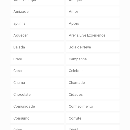
Amizade
Amor
ap. rina
Apoio
Aquecer
Arena Live Experience
Balada
Bola de Neve
Brasil
Campanha
Casal
Celebrar
Chama
Chamado
Chocolate
Cidades
Comunidade
Conhecimento
Consumo
Convite
Crise
Cristã