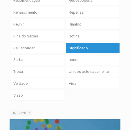
Recomendação
Redescoberta
Renascimento
Repensar
Reunir
Rinaldo
Rinaldo Seixas
Rotina
Se Esconder
Significado
Surfar
temor
Troca
Unidos pelo casamento
Verdade
Vida
Visão
10/02/2017