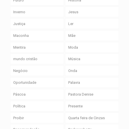
Futuro
História
Inverno
Jesus
Justiça
Ler
Maconha
Mãe
Mentira
Moda
mundo cristão
Música
Negócio
Onda
Oportunidade
Palavra
Páscoa
Pastora Denise
Política
Presente
Proibir
Quarta feira de Cinzas