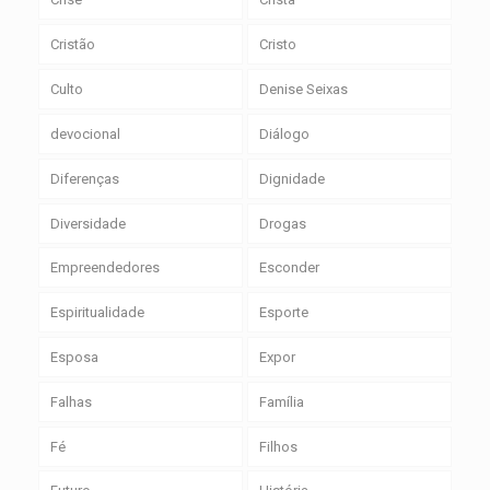
Cristão
Cristo
Culto
Denise Seixas
devocional
Diálogo
Diferenças
Dignidade
Diversidade
Drogas
Empreendedores
Esconder
Espiritualidade
Esporte
Esposa
Expor
Falhas
Família
Fé
Filhos