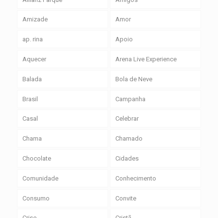
Amizade
Amor
ap. rina
Apoio
Aquecer
Arena Live Experience
Balada
Bola de Neve
Brasil
Campanha
Casal
Celebrar
Chama
Chamado
Chocolate
Cidades
Comunidade
Conhecimento
Consumo
Convite
Crise
Cristã