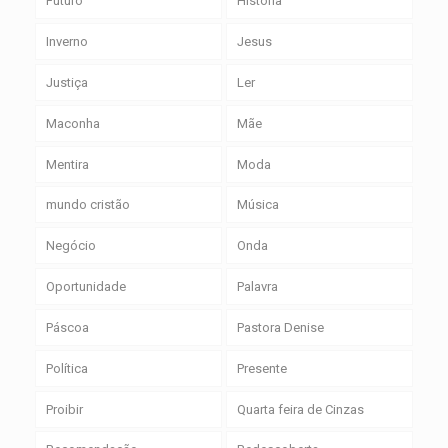
Futuro
História
Inverno
Jesus
Justiça
Ler
Maconha
Mãe
Mentira
Moda
mundo cristão
Música
Negócio
Onda
Oportunidade
Palavra
Páscoa
Pastora Denise
Política
Presente
Proibir
Quarta feira de Cinzas