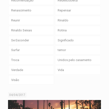
Recomendação
Redescoberta
Renascimento
Repensar
Reunir
Rinaldo
Rinaldo Seixas
Rotina
Se Esconder
Significado
Surfar
temor
Troca
Unidos pelo casamento
Verdade
Vida
Visão
04/04/2017