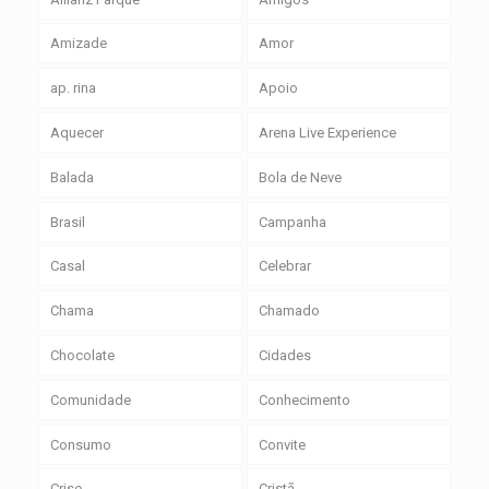
Amizade
Amor
ap. rina
Apoio
Aquecer
Arena Live Experience
Balada
Bola de Neve
Brasil
Campanha
Casal
Celebrar
Chama
Chamado
Chocolate
Cidades
Comunidade
Conhecimento
Consumo
Convite
Crise
Cristã