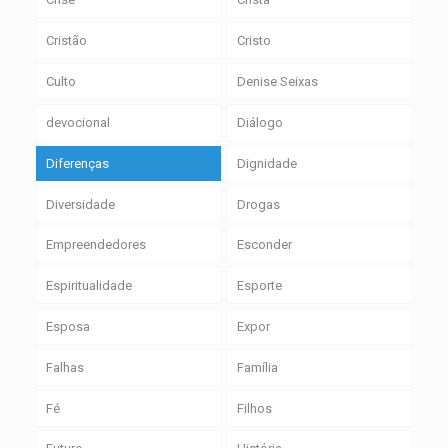
Cristão
Cristo
Culto
Denise Seixas
devocional
Diálogo
Diferenças
Dignidade
Diversidade
Drogas
Empreendedores
Esconder
Espiritualidade
Esporte
Esposa
Expor
Falhas
Família
Fé
Filhos