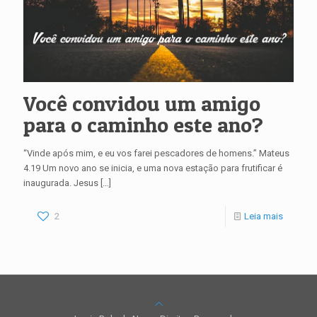
Você convidou um amigo
para o caminho este ano?
“Vinde após mim, e eu vos farei pescadores de homens.” Mateus
4.19 Um novo ano se inicia, e uma nova estação para frutificar é
inaugurada. Jesus
[…]
2
Leia mais