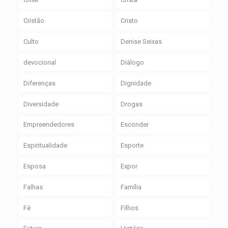
Cristão
Cristo
Culto
Denise Seixas
devocional
Diálogo
Diferenças
Dignidade
Diversidade
Drogas
Empreendedores
Esconder
Espiritualidade
Esporte
Esposa
Expor
Falhas
Família
Fé
Filhos