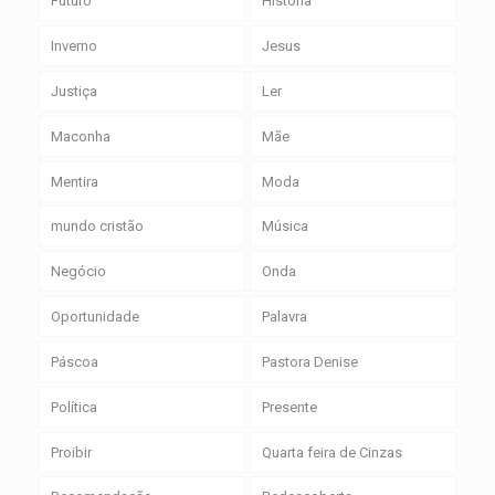
Futuro
História
Inverno
Jesus
Justiça
Ler
Maconha
Mãe
Mentira
Moda
mundo cristão
Música
Negócio
Onda
Oportunidade
Palavra
Páscoa
Pastora Denise
Política
Presente
Proibir
Quarta feira de Cinzas