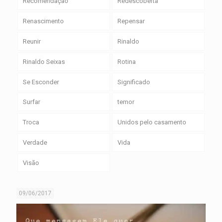
Recomendação
Redescoberta
Renascimento
Repensar
Reunir
Rinaldo
Rinaldo Seixas
Rotina
Se Esconder
Significado
Surfar
temor
Troca
Unidos pelo casamento
Verdade
Vida
Visão
09/06/2017