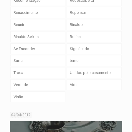
Recomendação
Redescoberta
Renascimento
Repensar
Reunir
Rinaldo
Rinaldo Seixas
Rotina
Se Esconder
Significado
Surfar
temor
Troca
Unidos pelo casamento
Verdade
Vida
Visão
04/04/2017