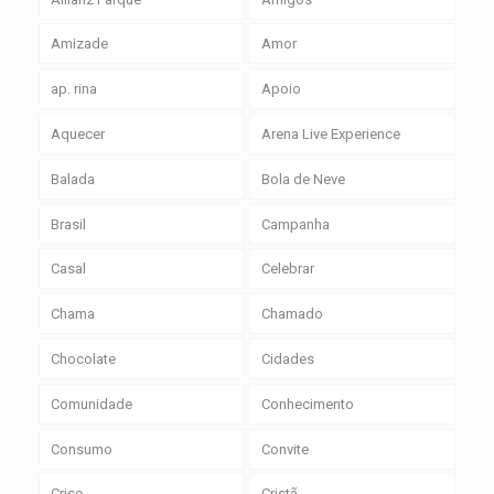
Amizade
Amor
ap. rina
Apoio
Aquecer
Arena Live Experience
Balada
Bola de Neve
Brasil
Campanha
Casal
Celebrar
Chama
Chamado
Chocolate
Cidades
Comunidade
Conhecimento
Consumo
Convite
Crise
Cristã