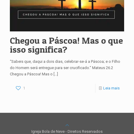
Chegou a Páscoa! Mas o que
isso significa?
“Sabeis que, daqui a dois dias, celebrar-se-á a Páscoa; e o Filho
do Homem será entregue para ser crucificado.” Mateus 26.2
Chegou a Páscoa! Mas o
[…]
1
Leia mais
Igreja Bola de Neve - Direitos Reservados