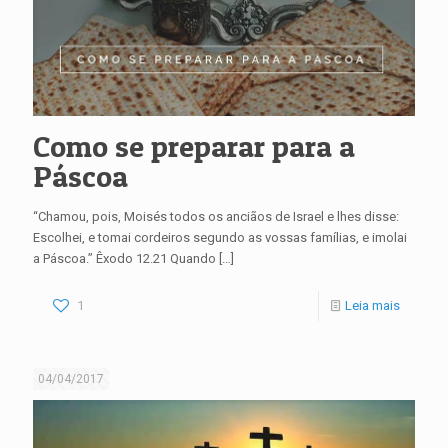
Como se preparar para a
Páscoa
“Chamou, pois, Moisés todos os anciãos de Israel e lhes disse:
Escolhei, e tomai cordeiros segundo as vossas famílias, e imolai
a Páscoa.” Êxodo 12.21 Quando
[…]
1
Leia mais
04/04/2017