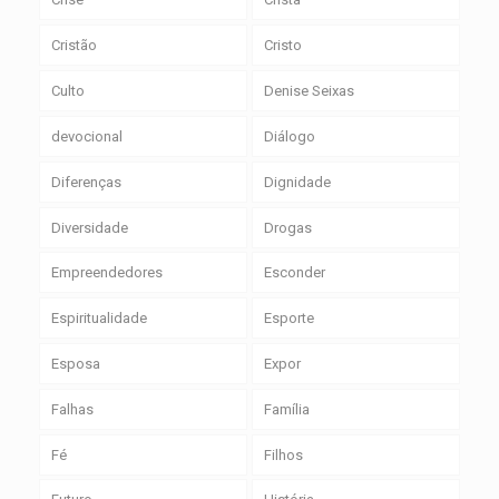
Cristão
Cristo
Culto
Denise Seixas
devocional
Diálogo
Diferenças
Dignidade
Diversidade
Drogas
Empreendedores
Esconder
Espiritualidade
Esporte
Esposa
Expor
Falhas
Família
Fé
Filhos