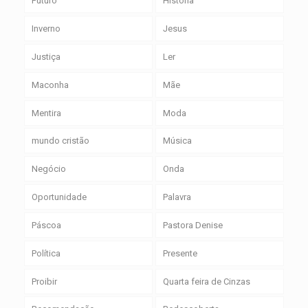
Futuro
História
Inverno
Jesus
Justiça
Ler
Maconha
Mãe
Mentira
Moda
mundo cristão
Música
Negócio
Onda
Oportunidade
Palavra
Páscoa
Pastora Denise
Política
Presente
Proibir
Quarta feira de Cinzas