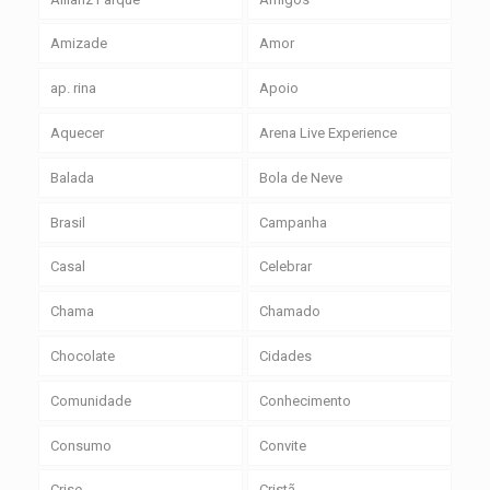
Amizade
Amor
ap. rina
Apoio
Aquecer
Arena Live Experience
Balada
Bola de Neve
Brasil
Campanha
Casal
Celebrar
Chama
Chamado
Chocolate
Cidades
Comunidade
Conhecimento
Consumo
Convite
Crise
Cristã