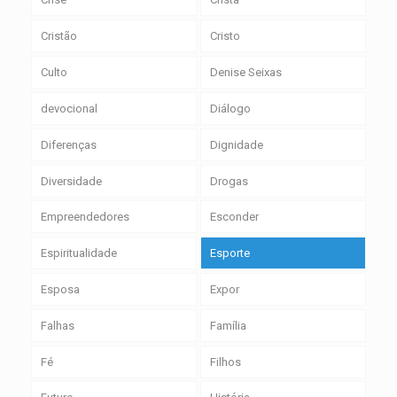
Cristão
Cristo
Culto
Denise Seixas
devocional
Diálogo
Diferenças
Dignidade
Diversidade
Drogas
Empreendedores
Esconder
Espiritualidade
Esporte
Esposa
Expor
Falhas
Família
Fé
Filhos