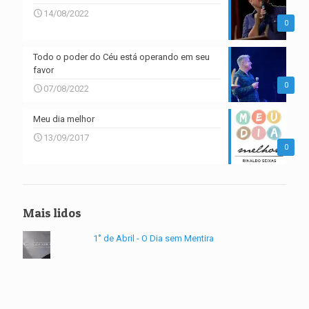
14/08/2022
0
Todo o poder do Céu está operando em seu
favor
0
07/08/2022
Meu dia melhor
13/09/2017
0
Mais lidos
1˚ de Abril - O Dia sem Mentira