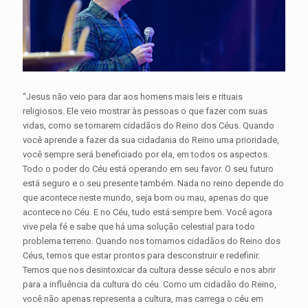
“Jesus não veio para dar aos homens mais leis e rituais
religiosos. Ele veio mostrar às pessoas o que fazer com suas
vidas, como se tornarem cidadãos do Reino dos Céus. Quando
você aprende a fazer da sua cidadania do Reino uma prioridade,
você sempre será beneficiado por ela, em todos os aspectos.
Todo o poder do Céu está operando em seu favor. O seu futuro
está seguro e o seu presente também. Nada no reino depende do
que acontece neste mundo, seja bom ou mau, apenas do que
acontece no Céu. E no Céu, tudo está sempre bem. Você agora
vive pela fé e sabe que há uma solução celestial para todo
problema terreno. Quando nos tornamos cidadãos do Reino dos
Céus, temos que estar prontos para desconstruir e redefinir.
Temos que nos desintoxicar da cultura desse século e nos abrir
para a influência da cultura do céu. Como um cidadão do Reino,
você não apenas representa a cultura, mas carrega o céu em