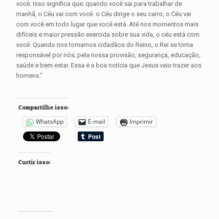
você. Isso significa que; quando você sai para trabalhar de
manhã, o Céu vai com você. o Céu dirige o seu carro, o Céu vai
com você em todo lugar que você está. Até nos momentos mais
difíceis e maior pressão exercida sobre sua vida, o céu está com
você. Quando nos tornamos cidadãos do Reino, o Rei se torna
responsável por nós; pela nossa provisão, segurança, educação,
saúde e bem estar. Essa é a boa notícia que Jesus veio trazer aos
homens.”
Compartilhe isso:
WhatsApp
E-mail
Imprimir
Curtir isso: