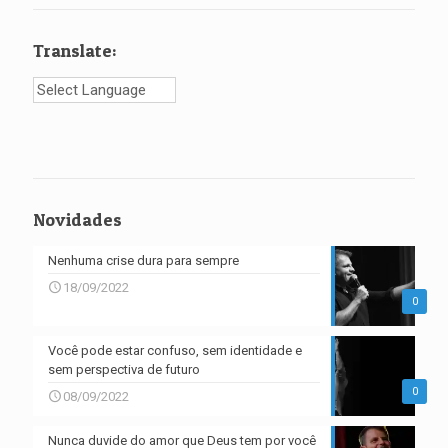
Translate:
Novidades
Nenhuma crise dura para sempre
18/09/2022
0
Você pode estar confuso, sem identidade e
sem perspectiva de futuro
0
08/09/2022
Nunca duvide do amor que Deus tem por você