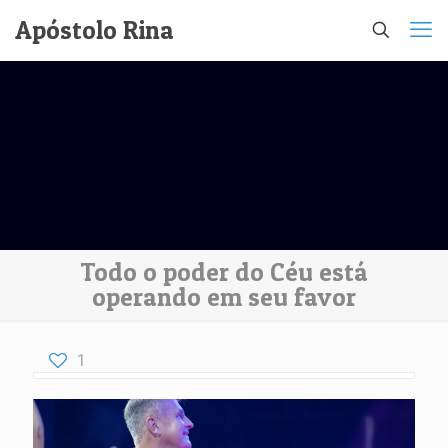
Apóstolo Rina
Todo o poder do Céu está
operando em seu favor
1